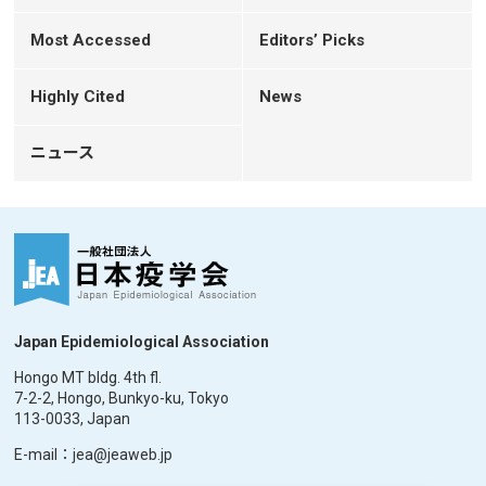
Most Accessed
Editors’ Picks
Highly Cited
News
ニュース
Japan Epidemiological Association
Hongo MT bldg. 4th fl.
7-2-2, Hongo, Bunkyo-ku, Tokyo
113-0033, Japan
E-mail：jea@jeaweb.jp