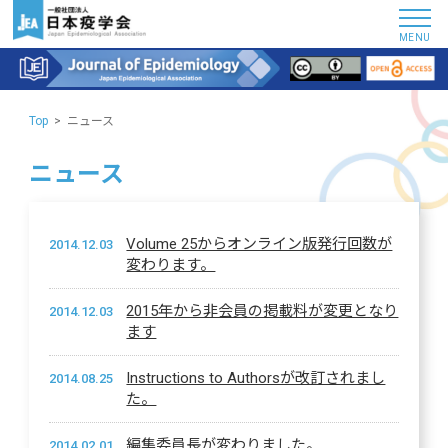
MENU
Top
ニュース
ニュース
Volume 25からオンライン版発行回数が
2014.12.03
変わります。
2015年から非会員の掲載料が変更となり
2014.12.03
ます
Instructions to Authorsが改訂されまし
2014.08.25
た。
編集委員長が変わりました。
2014.02.01