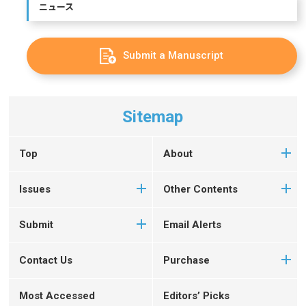
ニュース
Submit a Manuscript
Sitemap
Top
About
Issues
Other Contents
Submit
Email Alerts
Contact Us
Purchase
Most Accessed
Editors’ Picks