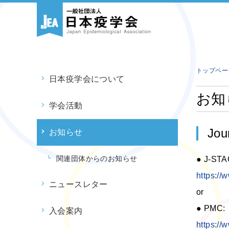
トップペー
日本疫学会について
お知
学会活動
Jou
お知らせ
関連団体からのお知らせ
● J-STA
https://
ニュースレター
or
● PMC:
入会案内
https://