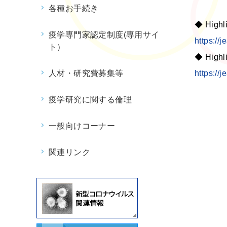
各種お手続き
◆ Highli
疫学専門家認定制度(専用サイ
https://j
ト）
◆ Highli
人材・研究費募集等
https://
疫学研究に関する倫理
一般向けコーナー
関連リンク