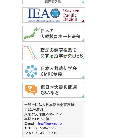
一般社団法人日本疫学会事務局
〒113-0033
東京都文京区本郷7-2-2
本郷MTビル4階
E-mail：
jea@jeaweb.jp
TEL：03-5684-5556
FAX：03-3814-6216