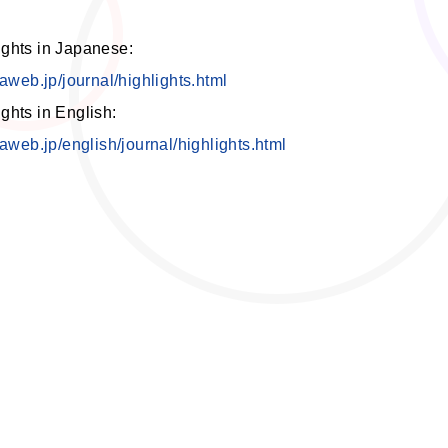
ghts in Japanese:
eaweb.jp/journal/highlights.html
ghts in English:
jeaweb.jp/english/journal/highlights.html