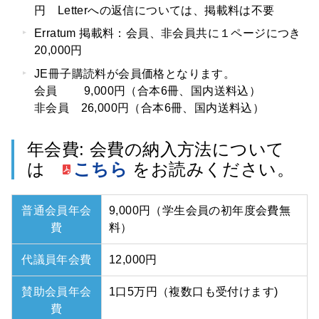
円 Letterへの返信については、掲載料は不要
Erratum 掲載料：会員、非会員共に１ページにつき
20,000円
JE冊子購読料が会員価格となります。
会員 9,000円（合本6冊、国内送料込）
非会員 26,000円（合本6冊、国内送料込）
年会費: 会費の納入方法について
は
こちら
をお読みください。
普通会員年会
9,000円（学生会員の初年度会費無
費
料）
代議員年会費
12,000円
賛助会員年会
1口5万円（複数口も受付けます)
費