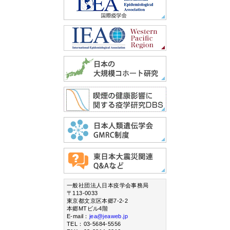
一般社団法人日本疫学会事務局
〒113-0033
東京都文京区本郷7-2-2
本郷MTビル4階
E-mail：
jea@jeaweb.jp
TEL：03-5684-5556