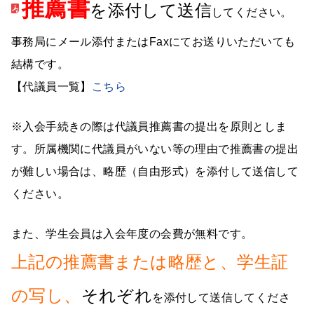
推薦書
を
添付して送信
してください。
事務局にメール添付またはFaxにてお送りいただいても
結構です。
【代議員一覧】
こちら
※入会手続きの際は代議員推薦書の提出を原則としま
す。所属機関に代議員がいない等の理由で推薦書の提出
が難しい場合は、略歴（自由形式）を添付して送信して
ください。
また、
学生会員は入会年度の会費が無料です。
上記の推薦書または略歴と、学生証
の写し、
それぞれ
を添付して送信してくださ