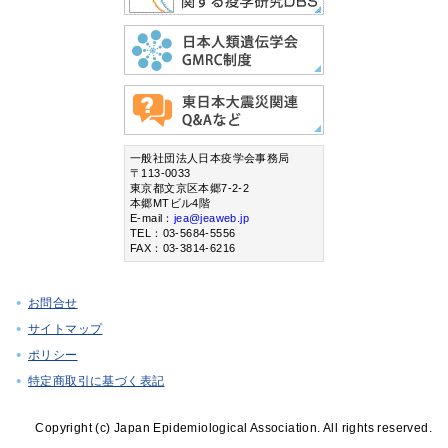
一般社団法人日本疫学会事務局
〒113-0033
東京都文京区本郷7-2-2
本郷MTビル4階
E-mail：
jea@jeaweb.jp
TEL：03-5684-5556
FAX：03-3814-6216
お問合せ
サイトマップ
ポリシー
特定商取引に基づく表記
Copyright (c) Japan Epidemiological Association. All rights reserved.