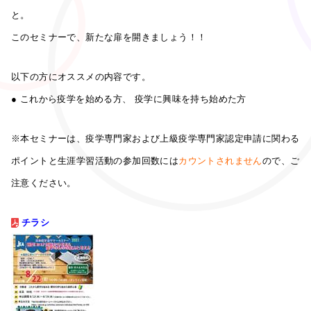
と。
このセミナーで、新たな扉を開きましょう！！
以下の方にオススメの内容です。
● これから疫学を始める方、
疫学に興味を持ち始めた方
※本セミナーは、疫学専門家および上級疫学専門家認定申請に関わる
ポイントと生涯学習活動の参加回数には
カウントされません
ので、ご
注意ください。
チラシ