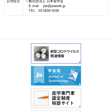
お問合せ
一般社団法人 日本疫学会
E-mail: jea@jeaweb.jp
TEL: 03-5684-5556