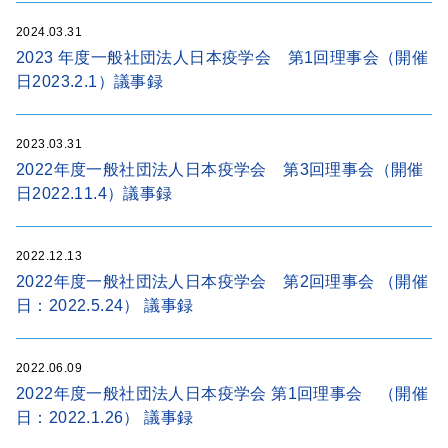
2024.03.31
2023 年度一般社団法人日本疫学会 第1回理事会（開催
日2023.2.1）議事録
2023.03.31
2022年度一般社団法人日本疫学会 第3回理事会（開催
日2022.11.4）議事録
2022.12.13
2022年度一般社団法人日本疫学会 第2回理事会 （開催
日：2022.5.24） 議事録
2022.06.09
2022年度一般社団法人日本疫学会 第1回理事会 （開催
日：2022.1.26） 議事録