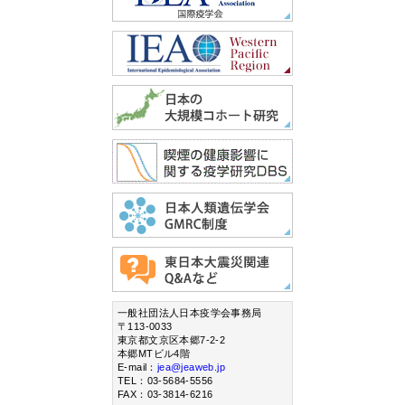
一般社団法人日本疫学会事務局
〒113-0033
東京都文京区本郷7-2-2
本郷MTビル4階
E-mail：
jea@jeaweb.jp
TEL：03-5684-5556
FAX：03-3814-6216