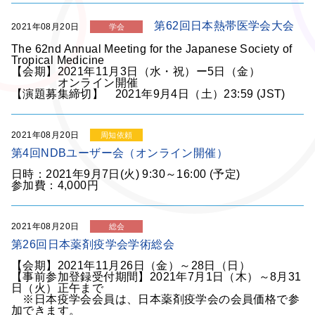
第62回日本熱帯医学会大会
2021年08月20日
学会
The 62nd Annual Meeting for the Japanese Society of
Tropical Medicine
【会期】2021年11月3日（水・祝）ー5日（金）
オンライン開催
【演題募集締切】 2021年9月4日（土）23:59 (JST)
2021年08月20日
周知依頼
第4回NDBユーザー会（オンライン開催）
日時：2021年9月7日(火) 9:30～16:00 (予定)
参加費：4,000円
2021年08月20日
総会
第26回日本薬剤疫学会学術総会
【会期】2021年11月26日（金）～28日（日）
【事前参加登録受付期間】2021年7月1日（木）～8月31
日（火）正午まで
※日本疫学会会員は、日本薬剤疫学会の会員価格で参
加できます。