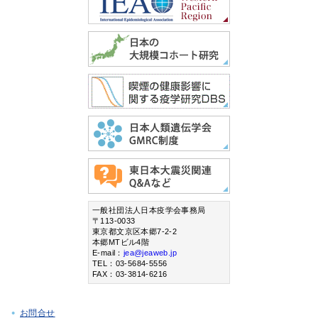
一般社団法人日本疫学会事務局
〒113-0033
東京都文京区本郷7-2-2
本郷MTビル4階
E-mail：
jea@jeaweb.jp
TEL：03-5684-5556
FAX：03-3814-6216
お問合せ