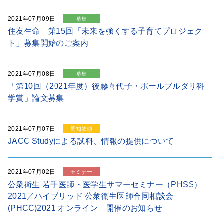
2021年07月09日
募集
住友生命 第15回「未来を強くする子育てプロジェク
ト」募集開始のご案内
2021年07月08日
募集
「第10回（2021年度）後藤喜代子・ポールブルダリ科
学賞」論文募集
2021年07月07日
周知依頼
JACC Studyによる試料、情報の提供について
2021年07月02日
セミナー
公衆衛生 若手医師・医学生サマーセミナー（PHSS）
2021／ハイブリッド 公衆衛生医師合同相談会
(PHCC)2021 オンライン 開催のお知らせ