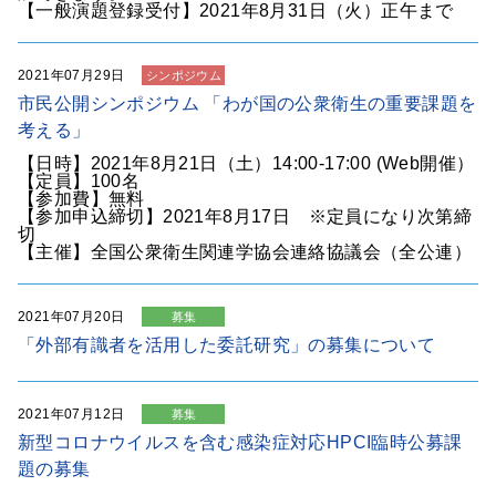
【一般演題登録受付】2021年8月31日（火）正午まで
2021年07月29日
シンポジウム
市民公開シンポジウム 「わが国の公衆衛生の重要課題を
考える」
【日時】2021年8月21日（土）14:00-17:00 (Web開催）
【定員】100名
【参加費】無料
【参加申込締切】2021年8月17日 ※定員になり次第締
切
【主催】全国公衆衛生関連学協会連絡協議会（全公連）
2021年07月20日
募集
「外部有識者を活用した委託研究」の募集について
2021年07月12日
募集
新型コロナウイルスを含む感染症対応HPCI臨時公募課
題の募集