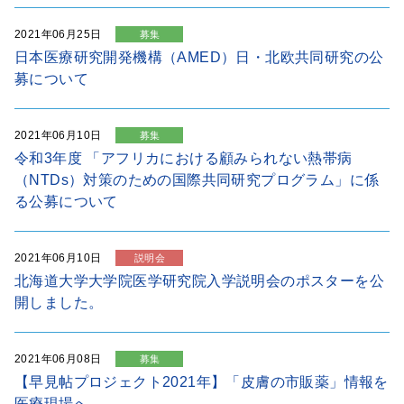
2021年06月25日
募集
日本医療研究開発機構（AMED）日・北欧共同研究の公
募について
2021年06月10日
募集
令和3年度 「アフリカにおける顧みられない熱帯病
（NTDs）対策のための国際共同研究プログラム」に係
る公募について
2021年06月10日
説明会
北海道大学大学院医学研究院入学説明会のポスターを公
開しました。
2021年06月08日
募集
【早見帖プロジェクト2021年】「皮膚の市販薬」情報を
医療現場へ