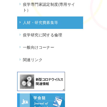
疫学専門家認定制度(専用サイ
ト）
人材・研究費募集等
疫学研究に関する倫理
一般向けコーナー
関連リンク