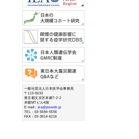
一般社団法人日本疫学会事務局
〒113-0033
東京都文京区本郷7-2-2
本郷MTビル4階
E-mail：
jea@jeaweb.jp
TEL：03-5684-5556
FAX：03-3814-6216