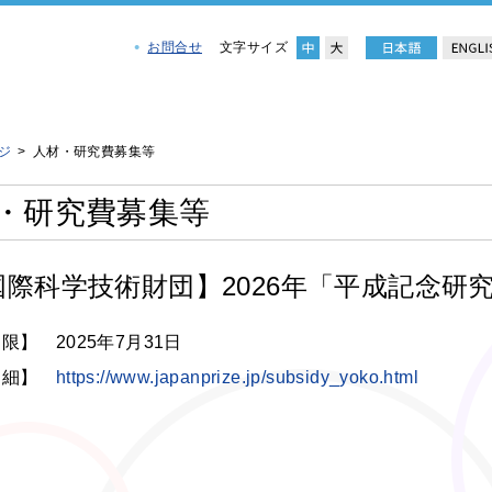
お問合せ
文字サイズ
ジ
人材・研究費募集等
・研究費募集等
国際科学技術財団】2026年「平成記念研
限】 2025年7月31日
 細】
https://www.japanprize.jp/subsidy_yoko.html