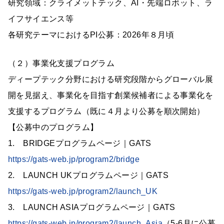
研究領域：クライメットテック、AI・先端ロボット、ラ
イフサイエンス等
各研究テーマにおけるPI公募：2026年８月頃
（２）事業化支援プログラム
ディープテック分野における研究段階からグローバル展
開を見据え、事業化を目指す創業候補者による事業化を
支援するプログラム（既に４月より公募を順次開始）
【公募中のプログラム】
1. BRIDGEプログラムページ｜GATS
https://gats-web.jp/program2/bridge
2. LAUNCH UKプログラムページ｜GATS
https://gats-web.jp/program2/launch_UK
3. LAUNCH ASIAプログラムページ｜GATS
https://gats-web.jp/program2/launch_Asia
（5-6月に公募