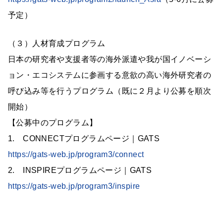
予定）
（３）人材育成プログラム
日本の研究者や支援者等の海外派遣や我が国イノベーシ
ョン・エコシステムに参画する意欲の高い海外研究者の
呼び込み等を行うプログラム（既に２月より公募を順次
開始）
【公募中のプログラム】
1. CONNECTプログラムページ｜GATS
https://gats-web.jp/program3/connect
2. INSPIREプログラムページ｜GATS
https://gats-web.jp/program3/inspire