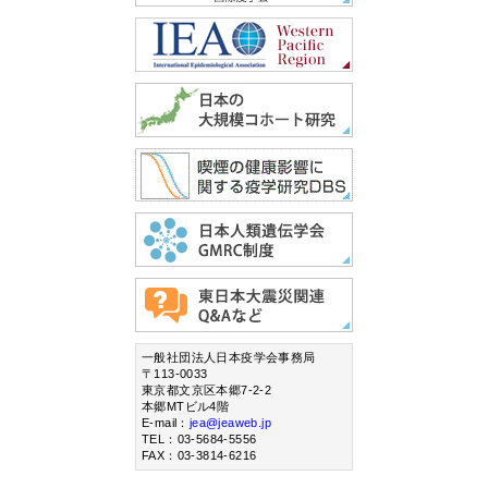
一般社団法人日本疫学会事務局
〒113-0033
東京都文京区本郷7-2-2
本郷MTビル4階
E-mail：
jea@jeaweb.jp
TEL：03-5684-5556
FAX：03-3814-6216