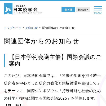
MENU
トップページ
お知らせ
関連団体からのお知らせ
関連団体からのお知らせ
【日本学術会議主催】国際会議のご
案内
このたび、日本学術会議では、「将来の学術を担う若手
研究者を中心とした研
究力強化と頭脳循環を目指して」
をテーマに、国際シンポジウム「持続可能な社会のため
の科学と技術に関する国際会議
2025
」を開催します。
【日 時】