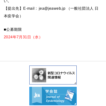
い。
【提出先】E-mail : jea@jeaweb.jp （一般社団法人 日
本疫学会）
■公募期限
2024年7月31日（水）