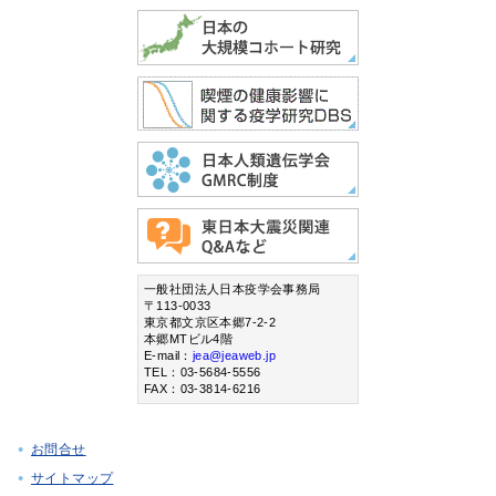
一般社団法人日本疫学会事務局
〒113-0033
東京都文京区本郷7-2-2
本郷MTビル4階
E-mail：
jea@jeaweb.jp
TEL：03-5684-5556
FAX：03-3814-6216
お問合せ
サイトマップ