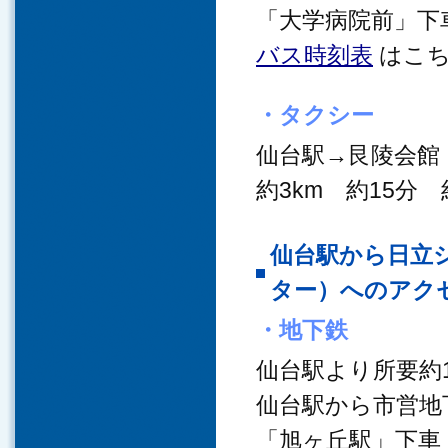
「大学病院前」下
バス時刻表
はこち
・タクシー
仙台駅→艮陵会館
約3km 約15分 
仙台駅から日立
ター）へのアク
・地下鉄
仙台駅より所要約1
仙台駅から市営地
「旭ヶ丘駅」下車