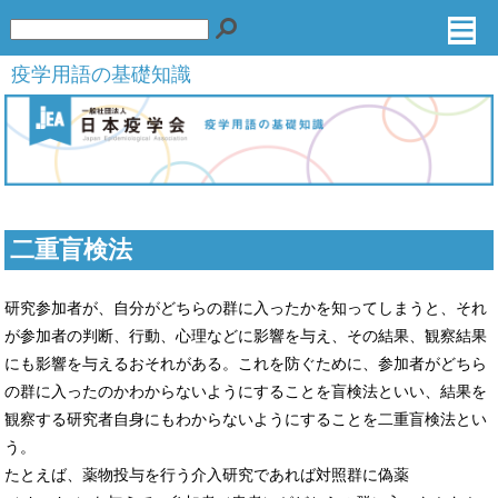
疫学用語の基礎知識
二重盲検法
研究参加者が、自分がどちらの群に入ったかを知ってしまうと、それ
が参加者の判断、行動、心理などに影響を与え、その結果、観察結果
にも影響を与えるおそれがある。これを防ぐために、参加者がどちら
の群に入ったのかわからないようにすることを盲検法といい、結果を
観察する研究者自身にもわからないようにすることを二重盲検法とい
う。
たとえば、薬物投与を行う介入研究であれば対照群に偽薬